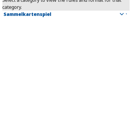
Select a category to view the rules and format for that
category.