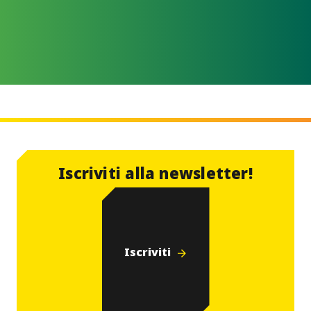
Tutte le novità
Iscriviti alla newsletter!
Iscriviti