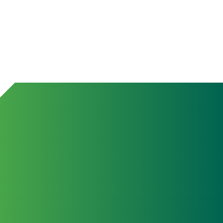
24 lug