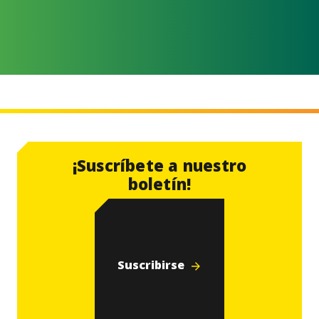
Todas las noticias
¡Suscríbete a nuestro
boletín!
Suscribirse