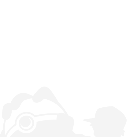
Serie de Campeonatos
Pokémon
Pokémon GO
Campeonato
Mundial Pokémon