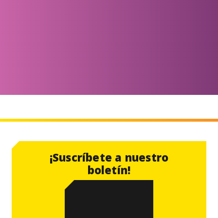
¡Suscríbete a nuestro
boletín!