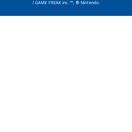
/ GAME FREAK inc. ™, ® Nintendo.