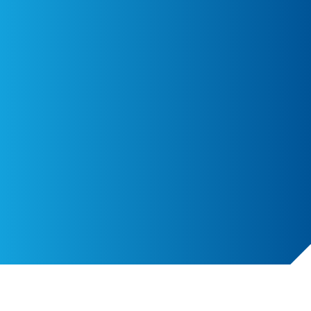
Reglas de los torneos de
Pokémon
GO
Go to