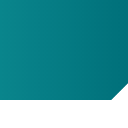
onducta
Política de inclusión