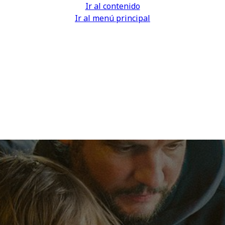
Ir al contenido
Ir al menú principal